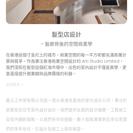
髮型店設計
– 髮廊背後的空間商業學
在香港這個寸金尺土的城市，商業空間的每一平方呎都充滿商業計
算與競爭。作為專注香港商業空間設計的 Arti Studio Limited，
我們深知在髮型這個紅海市場中，出色的室內設計不僅是美學，更
是直接提升營業額與品牌價值的利器。
查閱更多 »
藝元工作室有限公司是一家以香港為基地的室內設計公司，專注於
商業室及住宅室內設計設計。我們提供全面的設計服務、工程施工
及室內攝影服務。以我們多年的經驗，數十個真實案例及多位老闆
們的多年信任，在設計及施工上得到保證。