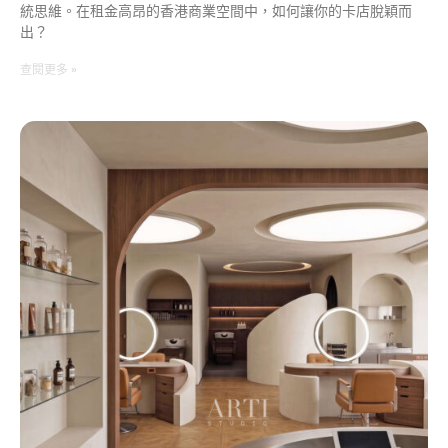
統思維。在租金高昂的香港商業空間中，如何讓你的卡店脫穎而
出？
查閱更多 »