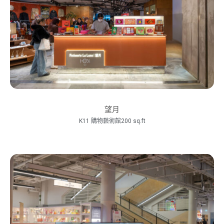
望月
K11 購物藝術館200 sq.ft