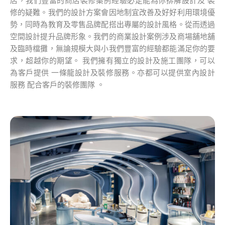
店，我們豐富的商店裝修案例經驗必定能為你排解設計及 裝
修的疑難。我們的設計方案會因地制宜改善及好好利用環境優
勢，同時為教育及零售品牌配搭出專屬的設計風格。從而透過
空間設計提升品牌形象。我們的商業設計案例涉及商場舖地舖
及臨時檔攤，無論規模大與小我們豐富的經驗都能滿足你的要
求，超越你的期望。 我們擁有獨立的設計及施工團隊，可以
為客戶提供 一條龍設計及裝修服務。亦都可以提供室內設計
服務 配合客戶的裝修團隊 。