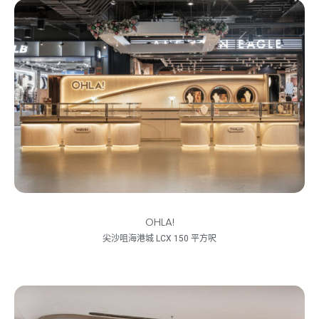
OHLA!
尖沙咀海港城 LCX 150 平方呎