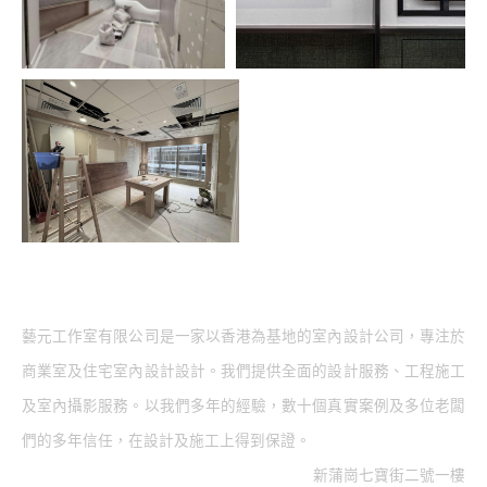
藝元工作室有限公司是一家以香港為基地的室內設計公司，專注於
商業室及住宅室內設計設計。我們提供全面的設計服務、工程施工
及室內攝影服務。以我們多年的經驗，數十個真實案例及多位老闆
們的多年信任，在設計及施工上得到保證。
新蒲崗七寶街二號一樓