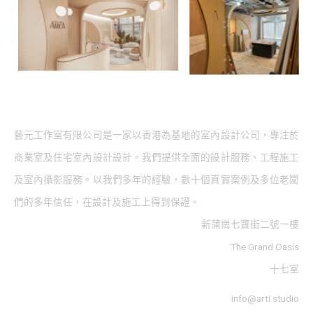
藝元工作室有限公司是一家以香港為基地的室內設計公司，專注於
商業室及住宅室內設計設計。我們提供全面的設計服務、工程施工
及室內攝影服務。以我們多年的經驗，數十個真實案例及多位老闆
們的多年信任，在設計及施工上得到保證。
新蒲崗七寶街二號一樓
The Grand Oasis
十七室
info@arti.studio